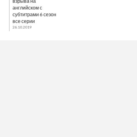
взрыва на
английском с
субтитрами 6 сезон
все серии
26.10.2019