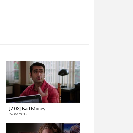
[2.03] Bad Money
26.04.2015