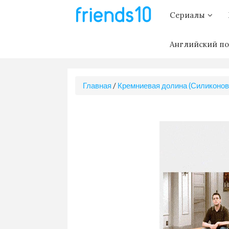
Сериалы
Английский по
Главная
/
Кремниевая долина (Силиконова