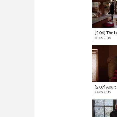
[2.04] The L
03.05.2015
[2.07] Adult
24.05.2015