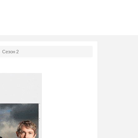
/
Сезон 2