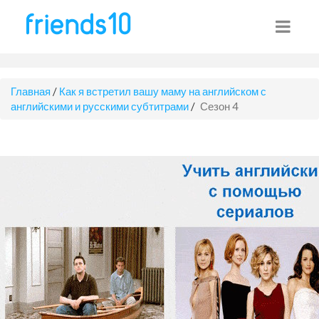
Главная
/
Как я встретил вашу маму на английском с
английскими и русскими субтитрами
/
Сезон 4