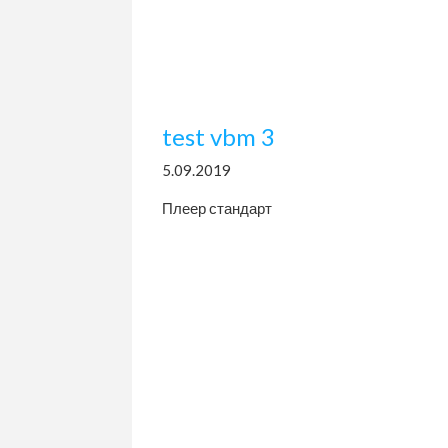
test vbm 3
5.09.2019
Плеер стандарт