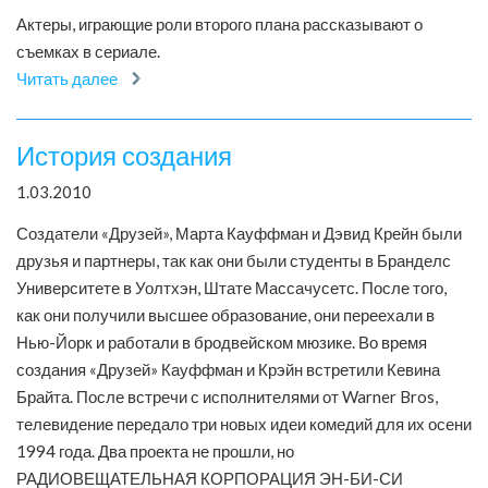
Актеры, играющие роли второго плана рассказывают о
съемках в сериале.
Читать далее
История создания
1.03.2010
Создатели «Друзей», Марта Кауффман и Дэвид Крейн были
друзья и партнеры, так как они были студенты в Бранделс
Университете в Уолтхэн, Штате Массачусетс. После того,
как они получили высшее образование, они переехали в
Нью-Йорк и работали в бродвейском мюзике. Во время
создания «Друзей» Кауффман и Крэйн встретили Кевина
Брайта. После встречи с исполнителями от Warner Bros,
телевидение передало три новых идеи комедий для их осени
1994 года. Два проекта не прошли, но
РАДИОВЕЩАТЕЛЬНАЯ КОРПОРАЦИЯ ЭН-БИ-СИ