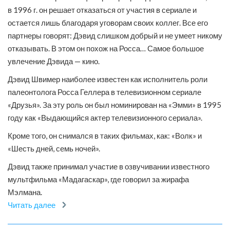
в 1996 г. он решает отказаться от участия в сериале и
остается лишь благодаря уговорам своих коллег. Все его
партнеры говорят: Дэвид слишком добрый и не умеет никому
отказывать. В этом он похож на Росса… Самое большое
увлечение Дэвида — кино.
Дэвид Швимер наиболее известен как исполнитель роли
палеонтолога Росса Геллера в телевизионном сериале
«Друзья». За эту роль он был номинирован на «Эмми» в 1995
году как «Выдающийся актер телевизионного сериала».
Кроме того, он снимался в таких фильмах, как: «Волк» и
«Шесть дней, семь ночей».
Дэвид также принимал участие в озвучивании известного
мультфильма «Мадагаскар», где говорил за жирафа
Мэлмана.
Читать далее