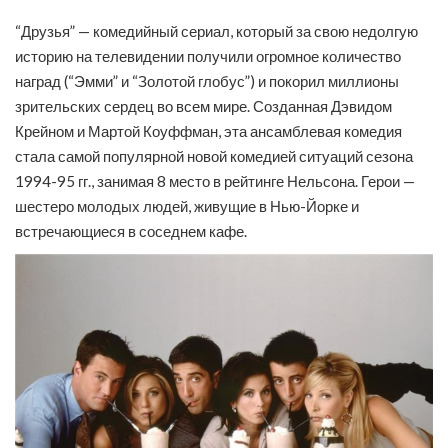
“Друзья” — комедийный сериал, который за свою недолгую
историю на телевидении получили огромное количество
наград (“Эмми” и “Золотой глобус”) и покорил миллионы
зрительских сердец во всем мире. Созданная Дэвидом
Крейном и Мартой Коуффман, эта ансамблевая комедия
стала самой популярной новой комедией ситуаций сезона
1994-95 гг., занимая 8 место в рейтинге Нельсона. Герои —
шестеро молодых людей, живущие в Нью-Йорке и
встречающиеся в соседнем кафе.