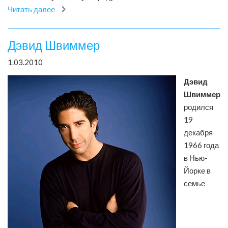
Читать далее
Дэвид Швиммер
1.03.2010
Дэвид
Швиммер
родился
19
декабря
1966 года
в Нью-
Йорке в
семье