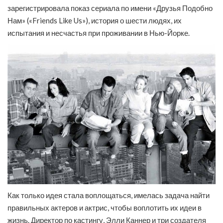
зарегистрировала показ сериала по имени «Друзья Подобно
Нам» («Friends Like Us»), история о шести людях, их
испытания и несчастья при проживании в Нью-Йорке.
Как только идея стала воплощаться, имелась задача найти
правильных актеров и актрис, чтобы воплотить их идеи в
жизнь. Директор по кастингу, Элли Каннер и три создателя