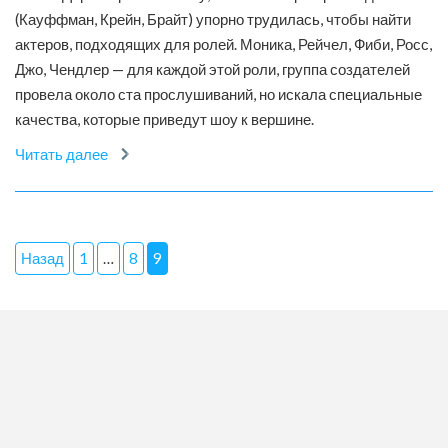
(Кауффман, Крейн, Брайт) упорно трудилась, чтобы найти
актеров, подходящих для ролей. Моника, Рейчел, Фиби, Росс,
Джо, Чендлер — для каждой этой роли, группа создателей
провела около ста прослушиваний, но искала специальные
качества, которые приведут шоу к вершине.
Читать далее
Назад
1
…
8
9