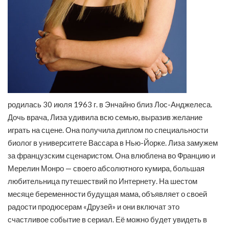
родилась 30 июля 1963 г. в Энчайно близ Лос-Анджелеса.
Дочь врача, Лиза удивила всю семью, выразив желание
играть на сцене. Она получила диплом по специальности
биолог в университете Вассара в Нью-Йорке. Лиза замужем
за французским сценаристом. Она влюблена во Францию и
Мерелин Монро — своего абсолютного кумира, большая
любительница путешествий по Интернету. На шестом
месяце беременности будущая мама, объявляет о своей
радости продюсерам «Друзей» и они включат это
счастливое событие в сериал. Её можно будет увидеть в