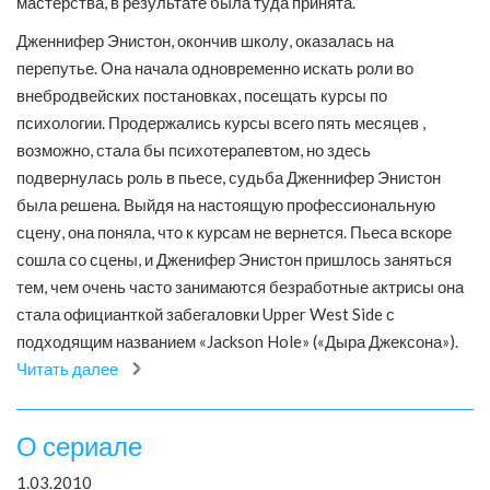
мастерства, в результате была туда принята.
Дженнифер Энистон, окончив школу, оказалась на
перепутье. Она начала одновременно искать роли во
внебродвейских постановках, посещать курсы по
психологии. Продержались курсы всего пять месяцев ,
возможно, стала бы психотерапевтом, но здесь
подвернулась роль в пьесе, судьба Дженнифер Энистон
была решена. Выйдя на настоящую профессиональную
сцену, она поняла, что к курсам не вернется. Пьеса вскоре
сошла со сцены, и Дженифер Энистон пришлось заняться
тем, чем очень часто занимаются безработные актрисы она
стала официанткой забегаловки Upper West Side с
подходящим названием «Jackson Hole» («Дыра Джексона»).
Читать далее
О сериале
1.03.2010