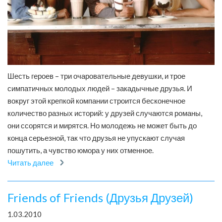
Шесть героев – три очаровательные девушки, и трое
симпатичных молодых людей – закадычные друзья. И
вокруг этой крепкой компании строится бесконечное
количество разных историй: у друзей случаются романы,
они ссорятся и мирятся. Но молодежь не может быть до
конца серьезной, так что друзья не упускают случая
пошутить, а чувство юмора у них отменное.
Читать далее
Friends of Friends (Друзья Друзей)
1.03.2010